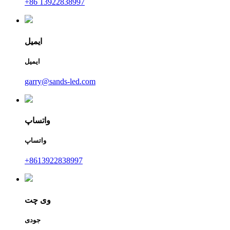
+86 13922838997
ایمیل
ایمیل
garry@sands-led.com
واتساپ
واتساپ
+8613922838997
وی چت
جودی