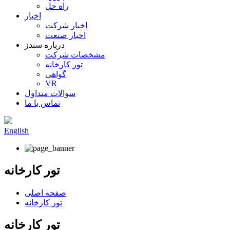
راه حل
اخبار
اخبار شرکت
اخبار صنعت
درباره سندز
مشخصات شرکت
تور کارخانه
گواهی
VR
سوالات متداول
تماس با ما
English
تور کارخانه
صفحه اصلی
تور کارخانه
تور کارخانه