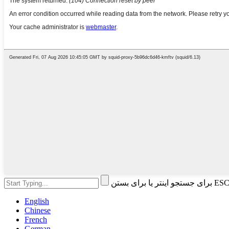
English
Chinese
French
German