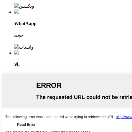
WhatAapp
جودی
بالا