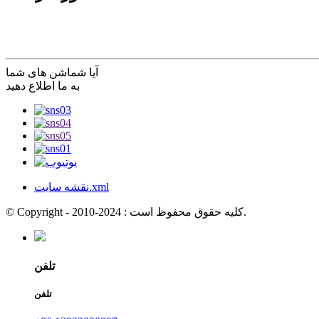
آیا شما
شن های شما
به ما اطلاع دهید
نقشه سایت.xml
© Copyright - 2010-2024 : کلیه حقوق محفوظ است.
تلفن
تلفن